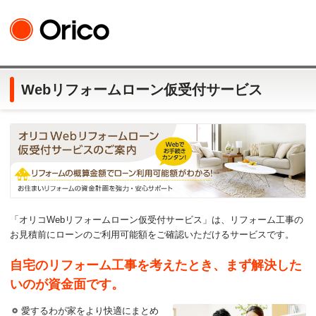
Webリフォームローン仮受付サービス
「オリコWebリフォームローン仮受付サービス」は、リフォーム工事の
お見積前にローンのご利用可能額をご確認いただけるサービスです。
自宅のリフォーム工事を考えたとき、まず解決した
いのが資金面です。
愛するわが家をより快適にまとめ