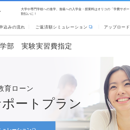
大学や専門学校への進学、進級への入学金・授業料はオリコの「学費サポー
ン
割払いに！
申込みの流れ
ご返済額シミュレーション
アップロード
学部 実験実習費指定
教育ローン
サポートプラン
ミュレーション