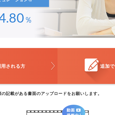
4.80
％
利用される方
追加で
額の記載がある書面のアップロードをお願いします。