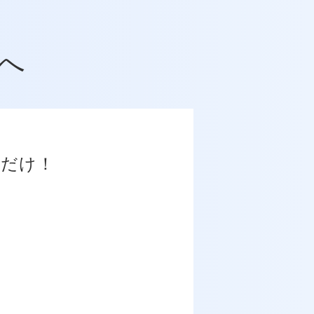
へ
だけ！