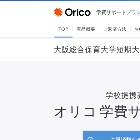
学費サポートプラ
TOP
商品概要
ご返済方法
お
大阪総合保育大学短期大
学校提携
オリコ
学費
ご返済額シ