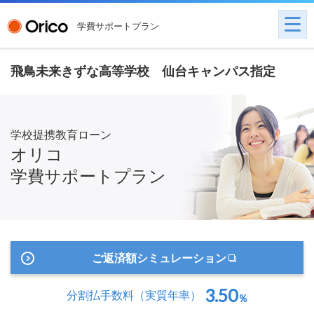
学費サポートプラン
飛鳥未来きずな高等学校 仙台キャンパス指定
学校提携教育ローン
オリコ
学費サポートプラン
ご返済額シミュレーション
3.50
分割払手数料
（実質年率）
％