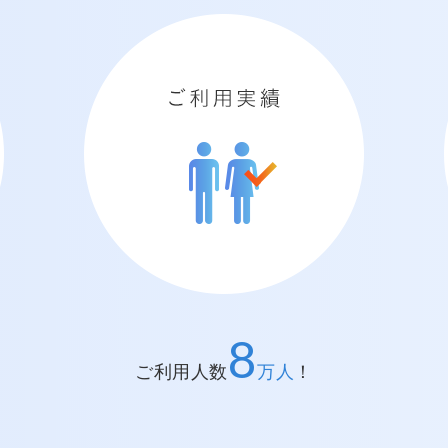
ご利用実績
8
ご利用人数
万人
！