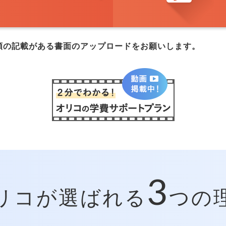
額の記載がある書面のアップロードをお願いします。
3
リコが選ばれる
つの