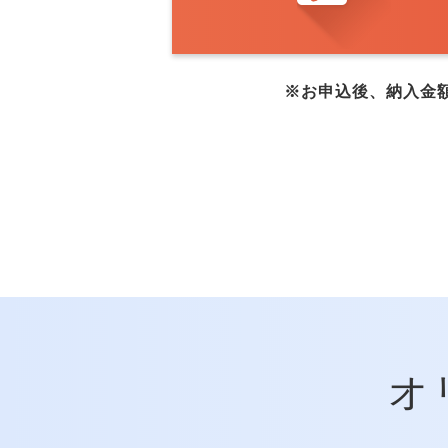
※お申込後、納入金
オ