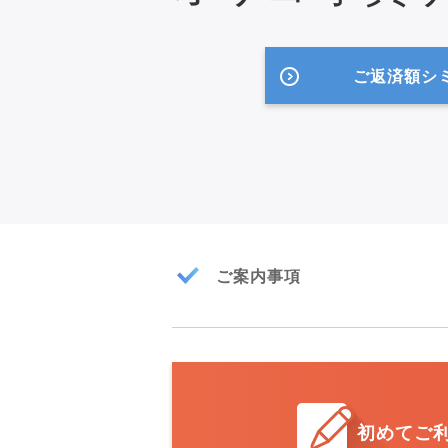
ご返済額シ
ご案内事項
初めてご