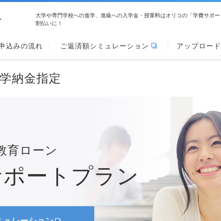
大学や専門学校への進学、進級への入学金・授業料はオリコの「学費サポー
ン
割払いに！
申込みの流れ
ご返済額シミュレーション
アップロード
学納金指定
教育ローン
サポートプラン
ミュレーション