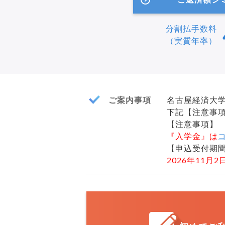
分割払手数料
（実質年率）
ご案内事項
名古屋経済大学
下記【注意事
【注意事項】
『入学金』は
【申込受付期
2026年11月