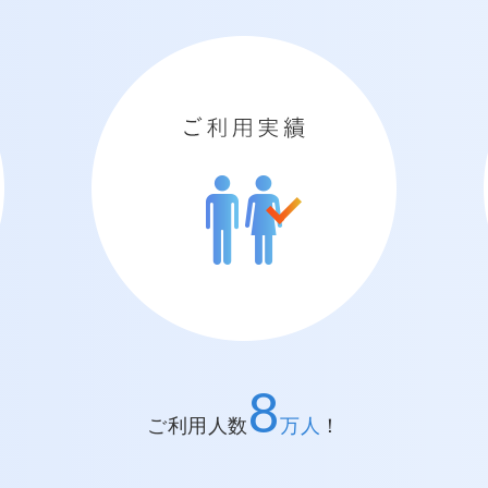
ご利用実績
8
ご利用人数
万人
！