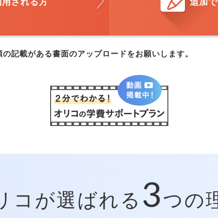
利用される方
追加で
額の記載がある書面のアップロードをお願いします。
3
リコが選ばれる
つの