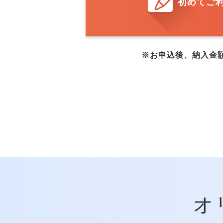
初めてご
※お申込後、納入金
オ