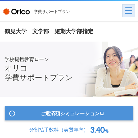
学費サポートプラン
鶴見大学 文学部 短期大学部指定
学校提携教育ローン
オリコ
学費サポートプラン
ご返済額シミュレーション
3.40
分割払手数料
（実質年率）
％