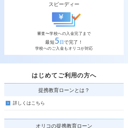
スピーディー
審査〜学校への入金完了まで
5
最短
日
で完了！
学校へのご入金もオリコが対応
はじめてご利用の方へ
提携教育ローンとは？
詳しくはこちら
オリコの提携教育ローン