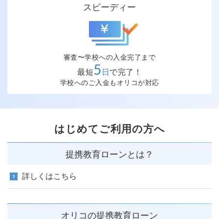
スピーディー
審査〜学校への入金完了まで
5
最短
日
で完了！
学校へのご入金もオリコが対応
はじめてご利用の方へ
提携教育ローンとは？
詳しくはこちら
オリコの提携教育ローン