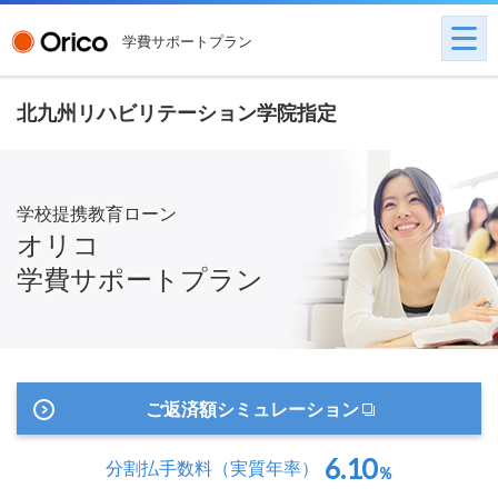
学費サポートプラン
北九州リハビリテーション学院指定
学校提携教育ローン
オリコ
学費サポートプラン
ご返済額シミュレーション
6.10
分割払手数料
（実質年率）
％