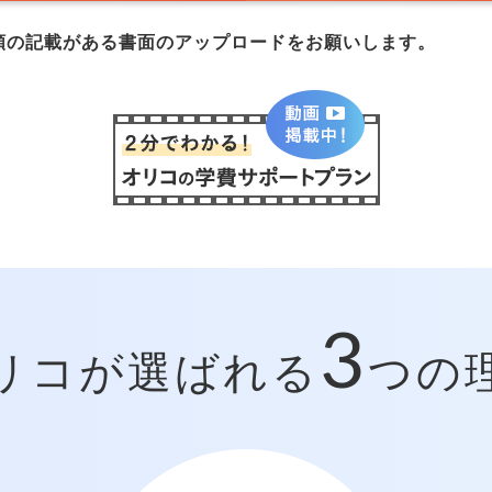
額の記載がある書面のアップロードをお願いします。
3
リコが選ばれる
つの