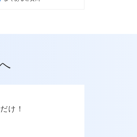
へ
だけ！