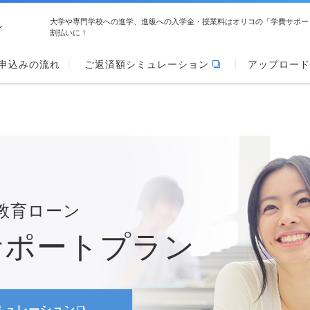
大学や専門学校への進学、進級への入学金・授業料はオリコの「学費サポー
ン
割払いに！
申込みの流れ
ご返済額シミュレーション
アップロード
教育ローン
サポートプラン
ミュレーション