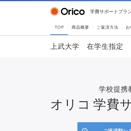
学費サポートプラ
TOP
商品概要
ご返済方法
お
上武大学 在学生指定
学校提携
オリコ
学費
ご返済額シ