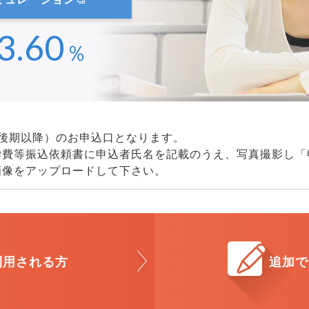
3.60
％
次後期以降）のお申込口となります。
学費等振込依頼書に申込者氏名を記載のうえ、写真撮影し「
画像をアップロードして下さい。
利用される方
追加で