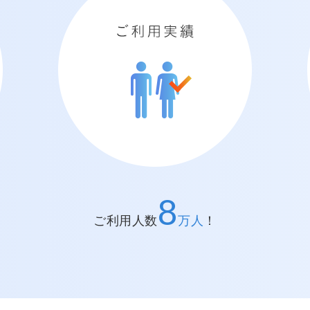
ご利用実績
8
ご利用人数
万人
！