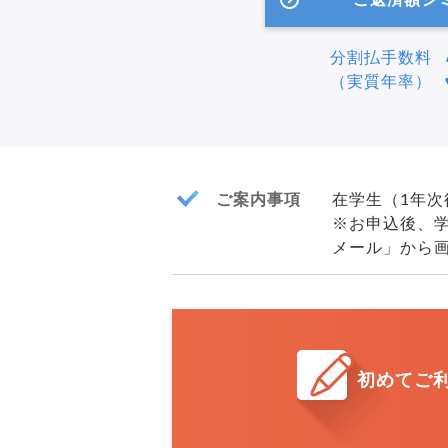
分割払手数料
（実質年率）
ご案内事項
在学生（1年
※お申込後、
メール」から
初めてご