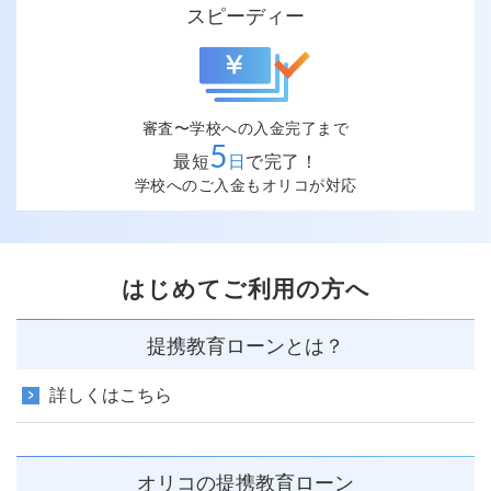
スピーディー
審査〜学校への入金完了まで
5
最短
日
で完了！
学校へのご入金もオリコが対応
はじめてご利用の方へ
提携教育ローンとは？
詳しくはこちら
オリコの提携教育ローン