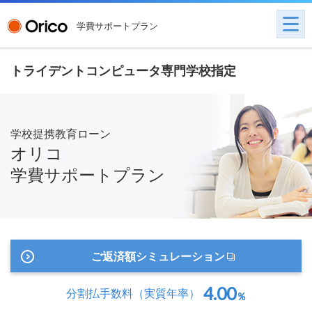
学費サポートプラン
トライデントコンピュータ専門学校指定
学校提携教育ローン
オリコ
学費サポートプラン
ご返済額シミュレーション
4.00
分割払手数料
（実質年率）
％