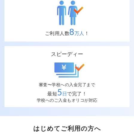
8
ご利用人数
万人
！
スピーディー
審査〜学校への入金完了まで
5
最短
日
で完了！
学校へのご入金もオリコが対応
はじめてご利用の方へ