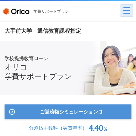
学費サポートプラン
大手前大学 通信教育課程指定
学校提携教育ローン
オリコ
学費サポートプラン
ご返済額シミュレーション
4.40
分割払手数料
（実質年率）
％