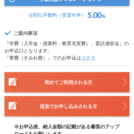
5.00
分割払手数料
（実質年率）
％
ご案内事項
『学費（入学金・授業料・教育充実費）、委託徴収金』の
お申込口となります。
『寮費（すみれ寮）』でのお申込は
コチラ
初めてご利用される方
追加でお申し込みされる方
※お申込後、納入金額の記載がある書面のアップ
ロードをお願いします。