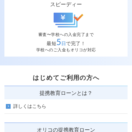
スピーディー
審査〜学校への入金完了まで
5
最短
日
で完了！
学校へのご入金もオリコが対応
はじめてご利用の方へ
提携教育ローンとは？
詳しくはこちら
オリコの提携教育ローン