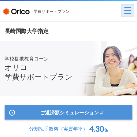
学費サポートプラン
長崎国際大学指定
学校提携教育ローン
オリコ
学費サポートプラン
ご返済額シミュレーション
4.30
分割払手数料
（実質年率）
％