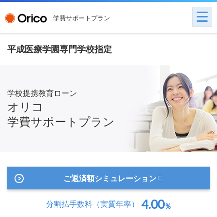
学費サポートプラン
平成医療学園専門学校指定
学校提携教育ローン
オリコ
学費サポートプラン
ご返済額シミュレーション
4.00
分割払手数料
（実質年率）
％