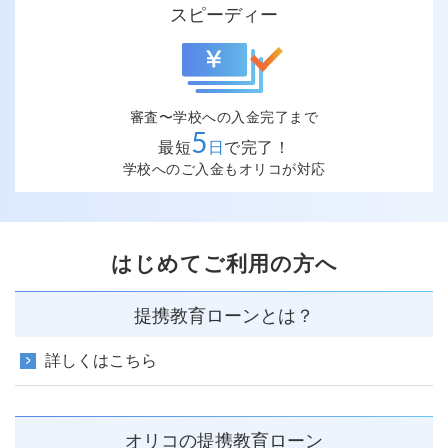
スピーディー
審査〜学校への入金完了まで
5
最短
日
で完了！
学校へのご入金もオリコが対応
はじめてご利用の方へ
提携教育ローンとは？
詳しくはこちら
オリコの提携教育ローン