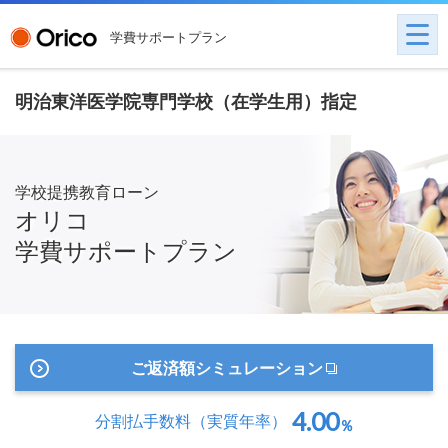
学費サポートプラン
明治東洋医学院専門学校（在学生用）指定
学校提携教育ローン
オリコ
学費サポートプラン
ご返済額シミュレーション
4.00
分割払手数料
（実質年率）
％