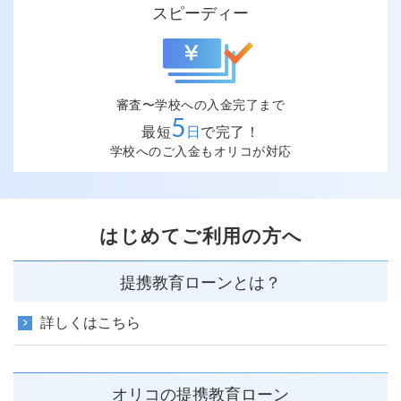
スピーディー
審査〜学校への入金完了まで
5
最短
日
で完了！
学校へのご入金もオリコが対応
はじめてご利用の方へ
提携教育ローンとは？
詳しくはこちら
オリコの提携教育ローン