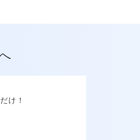
へ
だけ！