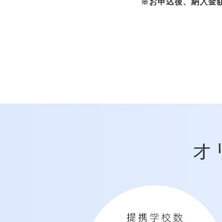
※お申込後、納入金
オ