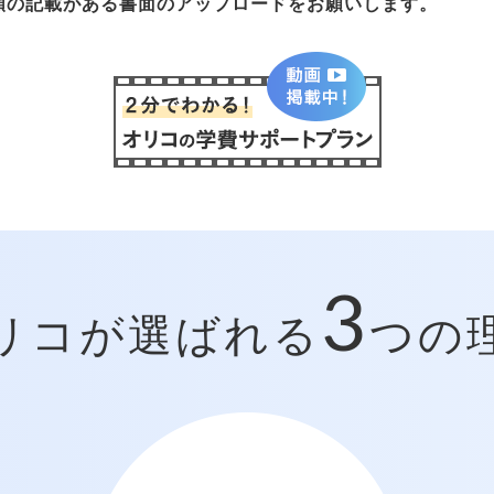
額の記載がある書面のアップロードをお願いします。
3
リコが選ばれる
つの