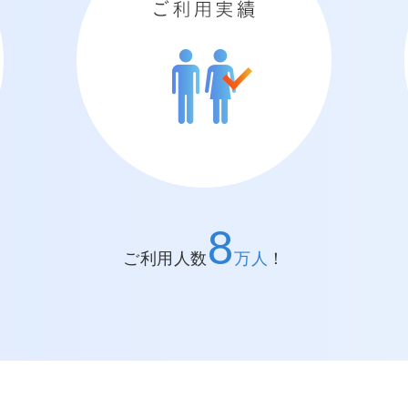
ご利用実績
8
ご利用人数
万人
！