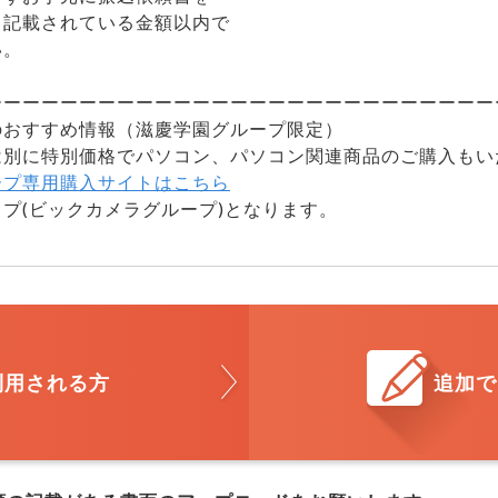
き記載されている金額以内で
い。
ーーーーーーーーーーーーーーーーーーーーーーーーーーー
のおすすめ情報（滋慶学園グループ限定）
は別に特別価格でパソコン、パソコン関連商品のご購入もい
ープ専用購入サイトはこちら
プ(ビックカメラグループ)となります。
利用される方
追加で