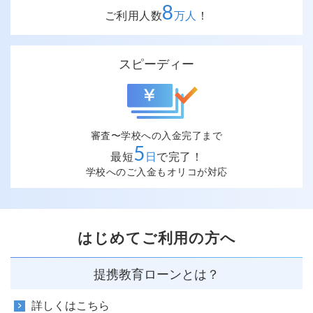
8
ご利用人数
万人
！
スピーディー
審査〜学校への入金完了まで
5
最短
日
で完了！
学校へのご入金もオリコが対応
はじめてご利用の方へ
提携教育ローンとは？
詳しくはこちら