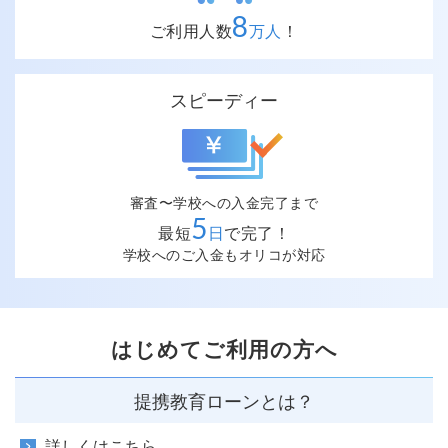
8
ご利用人数
万人
！
スピーディー
審査〜学校への入金完了まで
5
最短
日
で完了！
学校へのご入金もオリコが対応
はじめてご利用の方へ
提携教育ローンとは？
詳しくはこちら