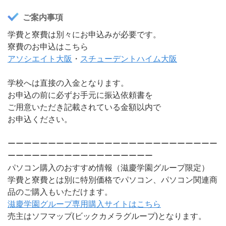
ご案内事項
学費と寮費は別々にお申込みが必要です。
寮費のお申込はこちら
アソシエイト大阪
・
スチューデントハイム大阪
学校へは直接の入金となります。
お申込の前に必ずお手元に振込依頼書を
ご用意いただき記載されている金額以内で
お申込ください。
ーーーーーーーーーーーーーーーーーーーーーーーーーー
ーーーーーーーーーーーーーーーーーー
パソコン購入のおすすめ情報（滋慶学園グループ限定）
学費と寮費とは別に特別価格でパソコン、パソコン関連商
品のご購入もいただけます。
滋慶学園グループ専用購入サイトはこちら
売主はソフマップ(ビックカメラグループ)となります。