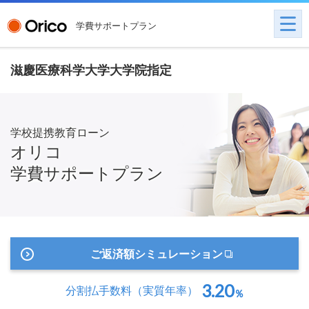
学費サポートプラン
滋慶医療科学大学大学院指定
学校提携教育ローン
オリコ
学費サポートプラン
ご返済額シミュレーション
3.20
分割払手数料
（実質年率）
％