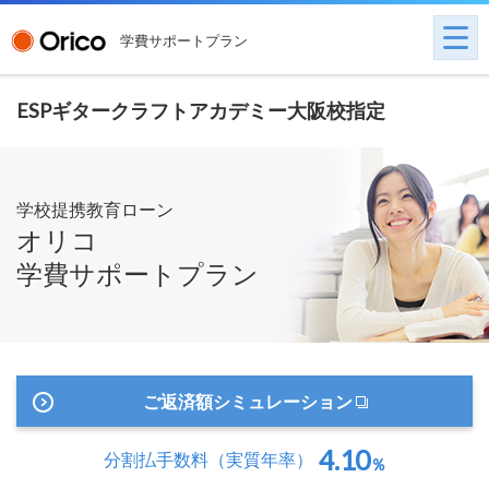
学費サポートプラン
ESPギタークラフトアカデミー大阪校指定
学校提携教育ローン
オリコ
学費サポートプラン
ご返済額シミュレーション
4.10
分割払手数料
（実質年率）
％