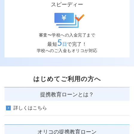
スピーディー
審査〜学校への入金完了まで
5
最短
日
で完了！
学校へのご入金もオリコが対応
はじめてご利用の方へ
提携教育ローンとは？
詳しくはこちら
オリコの提携教育ローン